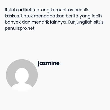
Itulah artikel tentang komunitas penulis
kaskus. Untuk mendapatkan berita yang lebih
banyak dan menarik lainnya. Kunjungilah situs
penulispro.net.
jasmine