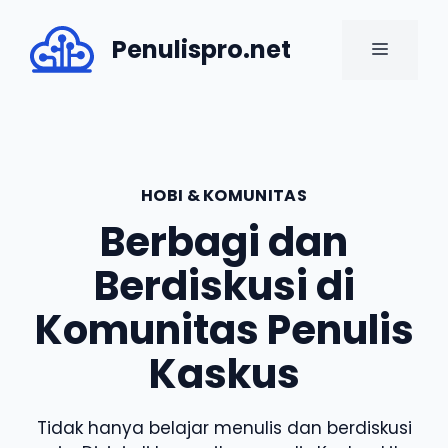
Skip
to
Penulispro.net
MENU
content
HOBI & KOMUNITAS
Berbagi dan
Berdiskusi di
Komunitas Penulis
Kaskus
Tidak hanya belajar menulis dan berdiskusi