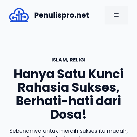
Skip
to
Penulispro.net
MENU
content
ISLAM
,
RELIGI
Hanya Satu Kunci
Rahasia Sukses,
Berhati-hati dari
Dosa!
Sebenarnya untuk meraih sukses itu mudah,