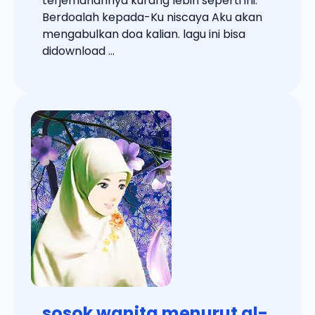
terjemahannya kurang lebih seperti ini:
Berdoalah kepada-Ku niscaya Aku akan
mengabulkan doa kalian. lagu ini bisa
didownload ...
sosok wanita menurut al-