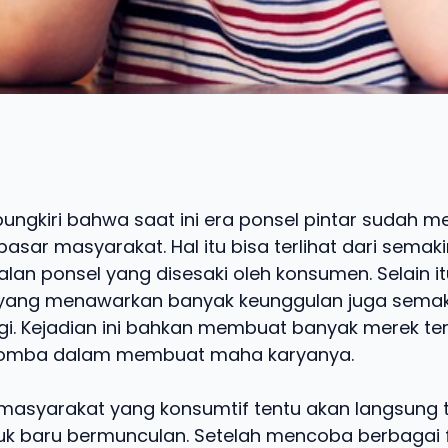
pungkiri bahwa saat ini era ponsel pintar sudah m
 pasar masyarakat. Hal itu bisa terlihat dari sema
lan ponsel yang disesaki oleh konsumen. Selain it
yang menawarkan banyak keunggulan juga semaki
gi. Kejadian ini bahkan membuat banyak merek t
lomba dalam membuat maha karyanya.
 masyarakat yang konsumtif tentu akan langsung t
uk baru bermunculan. Setelah mencoba berbagai f