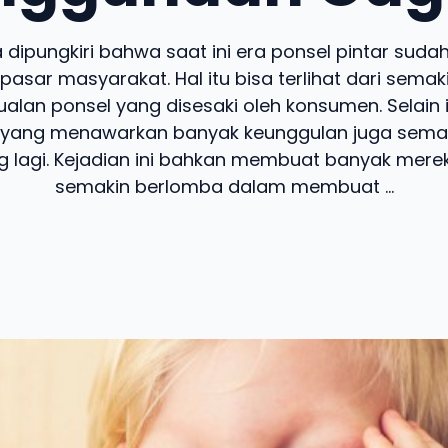
a dipungkiri bahwa saat ini era ponsel pintar suda
 pasar masyarakat. Hal itu bisa terlihat dari sem
alan ponsel yang disesaki oleh konsumen. Selain 
 yang menawarkan banyak keunggulan juga semaki
g lagi. Kejadian ini bahkan membuat banyak mere
semakin berlomba dalam membuat ...