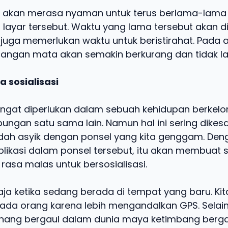
 akan merasa nyaman untuk terus berlama-lama
ayar tersebut. Waktu yang lama tersebut akan d
uga memerlukan waktu untuk beristirahat. Pada a
dangan mata akan semakin berkurang dan tidak la
 sosialisasi
sangat diperlukan dalam sebuah kehidupan berkel
ngan satu sama lain. Namun hal ini sering dike
sudah asyik dengan ponsel yang kita genggam. Den
likasi dalam ponsel tersebut, itu akan membuat 
rasa malas untuk bersosialisasi.
ja ketika sedang berada di tempat yang baru. Kita
da orang karena lebih mengandalkan GPS. Selain i
enang bergaul dalam dunia maya ketimbang berg