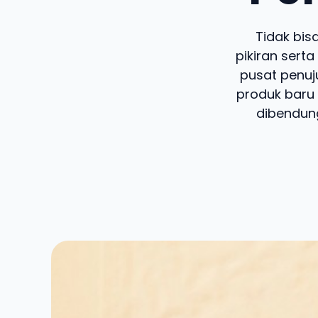
Tidak bis
pikiran serta
pusat penuju
produk baru
dibendun