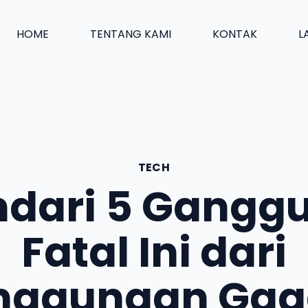
HOME
TENTANG KAMI
KONTAK
L
TECH
ndari 5 Gangg
Fatal Ini dari
nggunaan Gag