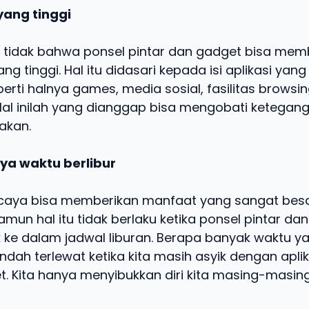
ang tinggi
 tidak bahwa ponsel pintar dan gadget bisa me
g tinggi. Hal itu didasari kepada isi aplikasi yan
rti halnya games, media sosial, fasilitas browsi
 Hal inilah yang dianggap bisa mengobati ketegan
akan.
a waktu berlibur
rcaya bisa memberikan manfaat yang sangat besa
 Namun hal itu tidak berlaku ketika ponsel pintar d
ke dalam jadwal liburan. Berapa banyak waktu ya
ah terlewat ketika kita masih asyik dengan aplik
. Kita hanya menyibukkan diri kita masing-masin