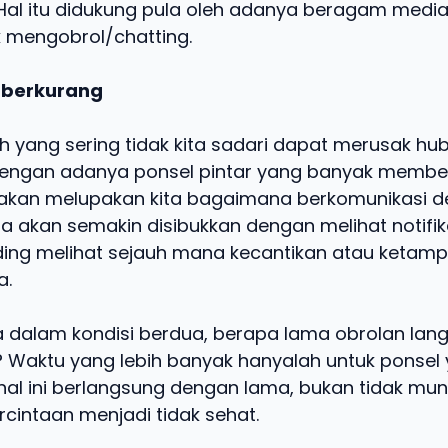
 Hal itu didukung pula oleh adanya beragam media
 mengobrol/chatting.
e berkurang
ah yang sering tidak kita sadari dapat merusak h
Dengan adanya ponsel pintar yang banyak membe
akan melupakan kita bagaimana berkomunikasi 
ta akan semakin disibukkan dengan melihat notifi
nding melihat sejauh mana kecantikan atau ketam
a.
a dalam kondisi berdua, berapa lama obrolan lan
? Waktu yang lebih banyak hanyalah untuk ponsel 
ka hal ini berlangsung dengan lama, bukan tidak mu
cintaan menjadi tidak sehat.