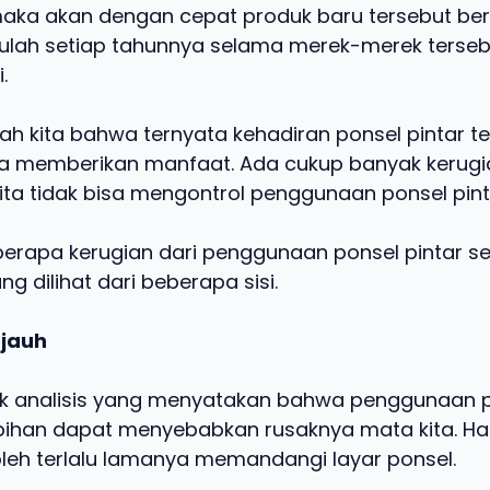
maka akan dengan cepat produk baru tersebut be
tulah setiap tahunnya selama merek-merek terseb
.
h kita bahwa ternyata kehadiran ponsel pintar te
 memberikan manfaat. Ada cukup banyak kerugi
kita tidak bisa mengontrol penggunaan ponsel pint
beberapa kerugian dari penggunaan ponsel pintar s
ng dilihat dari beberapa sisi.
 jauh
 analisis yang menyatakan bahwa penggunaan p
bihan dapat menyebabkan rusaknya mata kita. Hal 
leh terlalu lamanya memandangi layar ponsel.