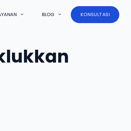
AYANAN
BLOG
KONSULTASI
aklukkan