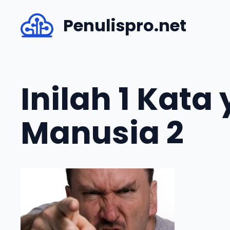
Skip
Penulispro.net
to
content
Inilah 1 Kata
Manusia 2