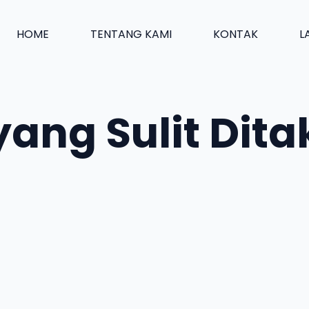
HOME
TENTANG KAMI
KONTAK
L
 yang Sulit Dit