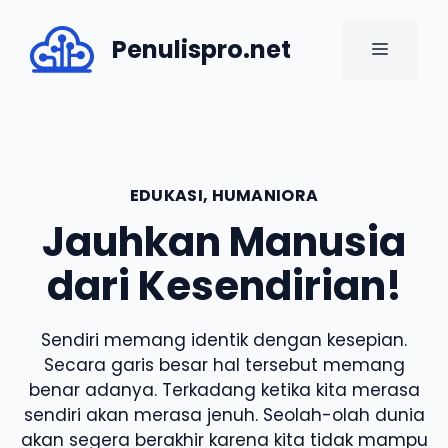
Skip
to
Penulispro.net
MENU
content
EDUKASI
,
HUMANIORA
Jauhkan Manusia
dari Kesendirian!
Sendiri memang identik dengan kesepian.
Secara garis besar hal tersebut memang
benar adanya. Terkadang ketika kita merasa
sendiri akan merasa jenuh. Seolah-olah dunia
akan segera berakhir karena kita tidak mampu