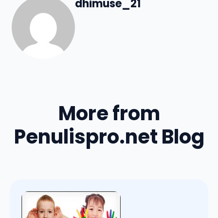
dhimuse_21
More from
Penulispro.net Blog