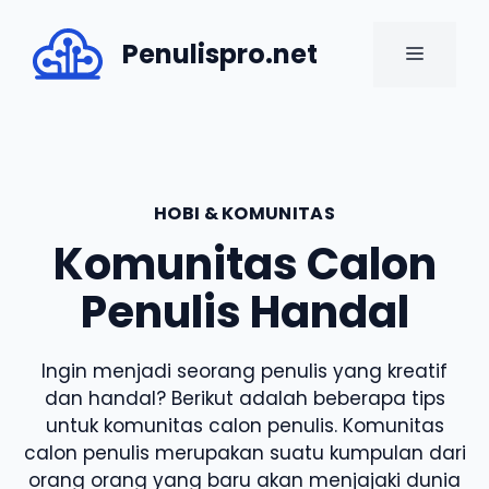
Skip
to
Penulispro.net
MENU
content
HOBI & KOMUNITAS
Komunitas Calon
Penulis Handal
Ingin menjadi seorang penulis yang kreatif
dan handal? Berikut adalah beberapa tips
untuk komunitas calon penulis. Komunitas
calon penulis merupakan suatu kumpulan dari
orang orang yang baru akan menjajaki dunia