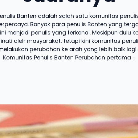
nulis Banten adalah salah satu komunitas penuli
terpercaya. Banyak para penulis Banten yang ter
ni menjadi penulis yang terkenal. Meskipun dulu k
nati oleh masyarakat, tetapi kini komunitas penul
lakukan perubahan ke arah yang lebih baik lagi.
Komunitas Penulis Banten Perubahan pertama ...