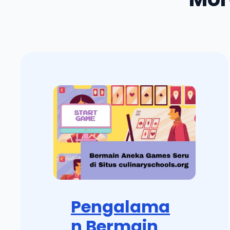
Pengalama
n Bermain