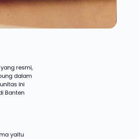
 yang resmi,
abung dalam
nitas ini
di Banten
ma yaitu