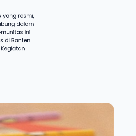
s yang resmi,
gabung dalam
omunitas ini
is di Banten
 Kegiatan