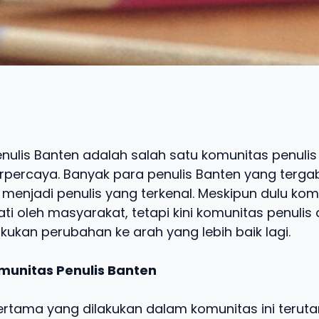
nulis Banten adalah salah satu komunitas penulis
erpercaya. Banyak para penulis Banten yang terg
 menjadi penulis yang terkenal. Meskipun dulu komu
ti oleh masyarakat, tetapi kini komunitas penulis 
kan perubahan ke arah yang lebih baik lagi.
munitas Penulis Banten
rtama yang dilakukan dalam komunitas ini teruta