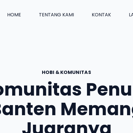
HOME
TENTANG KAMI
KONTAK
L
HOBI & KOMUNITAS
omunitas Penul
Banten Meman
Juaranya