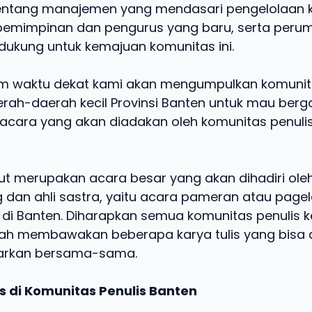
ntang manajemen yang mendasari pengelolaan ko
pemimpinan dan pengurus yang baru, serta peru
dukung untuk kemajuan komunitas ini.
lam waktu dekat kami akan mengumpulkan komunit
aerah-daerah kecil Provinsi Banten untuk mau ber
cara yang akan diadakan oleh komunitas penulis
ut merupakan acara besar yang akan dihadiri ole
g dan ahli sastra, yaitu acara pameran atau page
r di Banten. Diharapkan semua komunitas penulis ke
ah membawakan beberapa karya tulis yang bisa
larkan bersama-sama.
s di Komunitas Penulis Banten