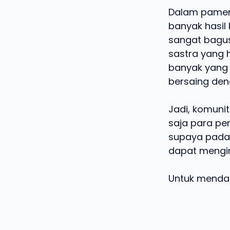
Dalam pamera
banyak hasil 
sangat bagus.
sastra yang h
banyak yang
bersaing deng
Jadi, komunit
saja para pe
supaya pada 
dapat mengir
Untuk mendapa