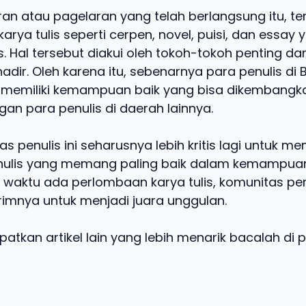
n atau pagelaran yang telah berlangsung itu, te
karya tulis seperti cerpen, novel, puisi, dan essay 
 Hal tersebut diakui oleh tokoh-tokoh penting dan
adir. Oleh karena itu, sebenarnya para penulis di 
 memiliki kemampuan baik yang bisa dikembangk
an para penulis di daerah lainnya.
as penulis ini seharusnya lebih kritis lagi untuk me
nulis yang memang paling baik dalam kemampuan
waktu ada perlombaan karya tulis, komunitas pen
imnya untuk menjadi juara unggulan.
tkan artikel lain yang lebih menarik bacalah di pe