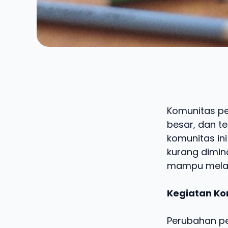
Komunitas pe
besar, dan t
komunitas ini
kurang dimina
mampu melaku
Kegiatan Ko
Perubahan pe