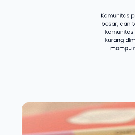
Komunitas pe
besar, dan 
komunitas i
kurang dimi
mampu me