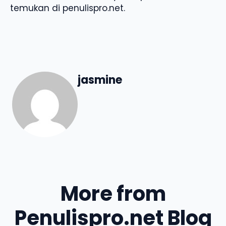
temukan di penulispro.net.
jasmine
More from
Penulispro.net Blog