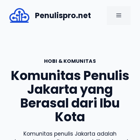
Skip
to
Penulispro.net
MENU
content
HOBI & KOMUNITAS
Komunitas Penulis
Jakarta yang
Berasal dari Ibu
Kota
Komunitas penulis Jakarta adalah