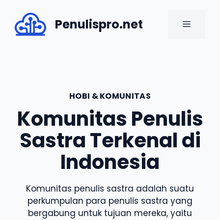
Skip
to
Penulispro.net
MENU
content
HOBI & KOMUNITAS
Komunitas Penulis
Sastra Terkenal di
Indonesia
Komunitas penulis sastra adalah suatu
perkumpulan para penulis sastra yang
bergabung untuk tujuan mereka, yaitu