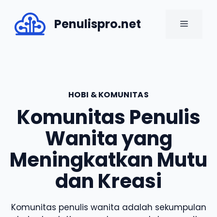
Skip
to
Penulispro.net
MENU
content
HOBI & KOMUNITAS
Komunitas Penulis
Wanita yang
Meningkatkan Mutu
dan Kreasi
Komunitas penulis wanita adalah sekumpulan