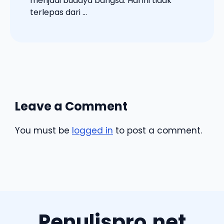
menjadi budaya bangsa. Hal ini tidak
terlepas dari ...
Leave a Comment
You must be
logged in
to post a comment.
Penulispro.net