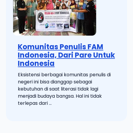
Komunitas Penulis FAM
Indonesia, Dari Pare Untuk
Indonesia
Eksistensi berbagai komunitas penulis di
negeri ini bisa dianggap sebagai
kebutuhan di saat literasi tidak lagi
menjadi budaya bangsa. Hal ini tidak
terlepas dari ...