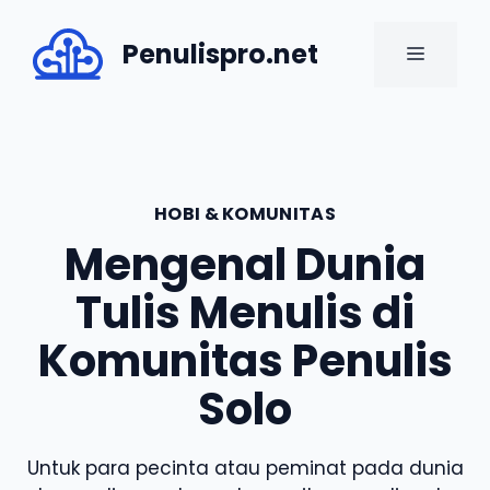
Skip
to
Penulispro.net
MENU
content
HOBI & KOMUNITAS
Mengenal Dunia
Tulis Menulis di
Komunitas Penulis
Solo
Untuk para pecinta atau peminat pada dunia