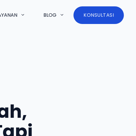
AYANAN
BLOG
KONSULTASI
ah,
Tapi