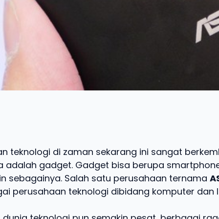
 teknologi di zaman sekarang ini sangat berkem
a adalah gadget. Gadget bisa berupa smartphone,
lain sebagainya. Salah satu perusahaan ternama
A
gai perusahaan teknologi dibidang komputer dan 
i dunia teknologi pun semakin pesat, berbagai rag