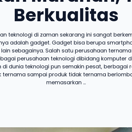
Berkualitas
n teknologi di zaman sekarang ini sangat berke
nya adalah gadget. Gadget bisa berupa smartpho
n lain sebagainya. Salah satu perusahaan ternam
ebagai perusahaan teknologi dibidang komputer d
 di dunia teknologi pun semakin pesat, berbagai 
k ternama sampai produk tidak ternama berlomba
memasarkan ...