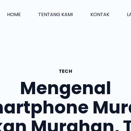
HOME
TENTANG KAMI
KONTAK
L
TECH
Mengenal
artphone Mur
an Murahan, 