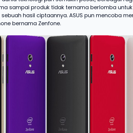
ma sampai produk tidak ternama berlomba untuk
sebuah hasil ciptaannya. ASUS pun mencoba me
hone bernama Zenfone.