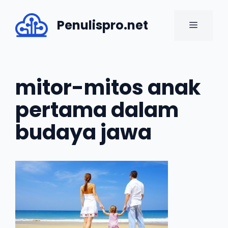
Skip
to
Penulispro.net
MENU
content
mitor-mitos anak
pertama dalam
budaya jawa