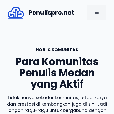
Skip
to
Penulispro.net
MENU
content
HOBI & KOMUNITAS
Para Komunitas
Penulis Medan
yang Aktif
Tidak hanya sekadar komunitas, tetapi karya
dan prestasi di kembangkan juga di sini. Jadi
jangan ragu-ragu untuk bergabung dengan