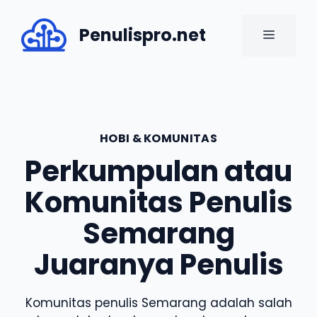
Skip
to
Penulispro.net
MENU
content
HOBI & KOMUNITAS
Perkumpulan atau
Komunitas Penulis
Semarang
Juaranya Penulis
Komunitas penulis Semarang adalah salah