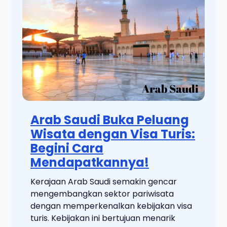
Arab Saudi Buka Peluang
Wisata dengan Visa Turis:
Begini Cara
Mendapatkannya!
Kerajaan Arab Saudi semakin gencar
mengembangkan sektor pariwisata
dengan memperkenalkan kebijakan visa
turis. Kebijakan ini bertujuan menarik