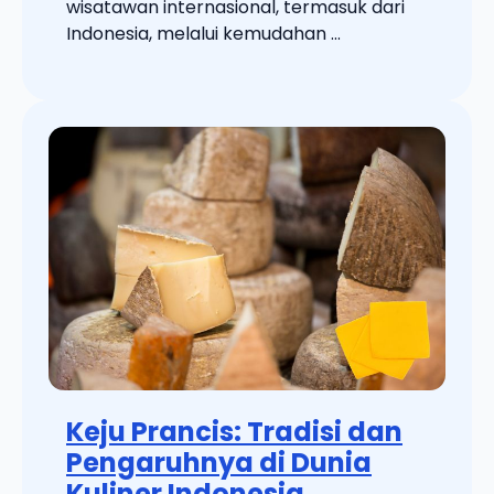
wisatawan internasional, termasuk dari
Indonesia, melalui kemudahan ...
Keju Prancis: Tradisi dan
Pengaruhnya di Dunia
Kuliner Indonesia