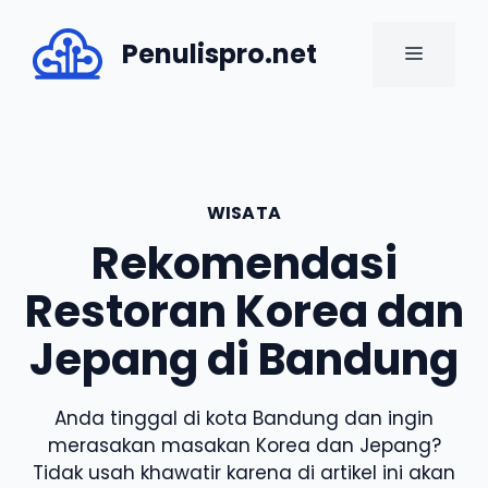
Skip
to
Penulispro.net
MENU
content
WISATA
Rekomendasi
Restoran Korea dan
Jepang di Bandung
Anda tinggal di kota Bandung dan ingin
merasakan masakan Korea dan Jepang?
Tidak usah khawatir karena di artikel ini akan