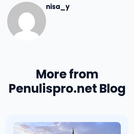
nisa_y
More from
Penulispro.net Blog