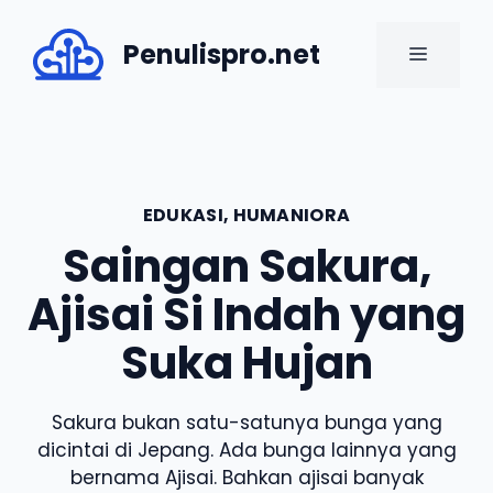
Skip
to
Penulispro.net
MENU
content
EDUKASI
,
HUMANIORA
Saingan Sakura,
Ajisai Si Indah yang
Suka Hujan
Sakura bukan satu-satunya bunga yang
dicintai di Jepang. Ada bunga lainnya yang
bernama Ajisai. Bahkan ajisai banyak