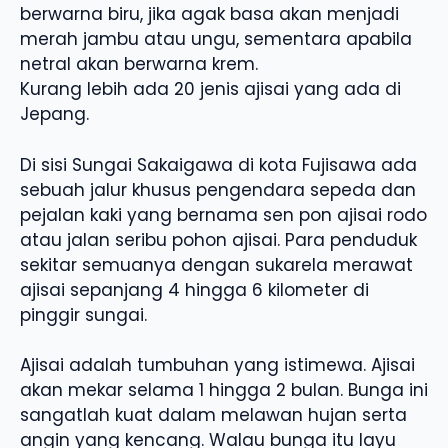
berwarna biru, jika agak basa akan menjadi
merah jambu atau ungu, sementara apabila
netral akan berwarna krem.
Kurang lebih ada 20 jenis ajisai yang ada di
Jepang.
Di sisi Sungai Sakaigawa di kota Fujisawa ada
sebuah jalur khusus pengendara sepeda dan
pejalan kaki yang bernama sen pon ajisai rodo
atau jalan seribu pohon ajisai. Para penduduk
sekitar semuanya dengan sukarela merawat
ajisai sepanjang 4 hingga 6 kilometer di
pinggir sungai.
Ajisai adalah tumbuhan yang istimewa. Ajisai
akan mekar selama 1 hingga 2 bulan. Bunga ini
sangatlah kuat dalam melawan hujan serta
angin yang kencang. Walau bunga itu layu