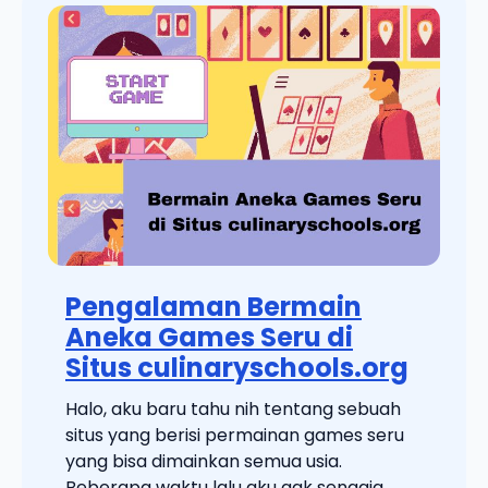
Pengalaman Bermain
Aneka Games Seru di
Situs culinaryschools.org
Halo, aku baru tahu nih tentang sebuah
situs yang berisi permainan games seru
yang bisa dimainkan semua usia.
Beberapa waktu lalu aku gak sengaja ...