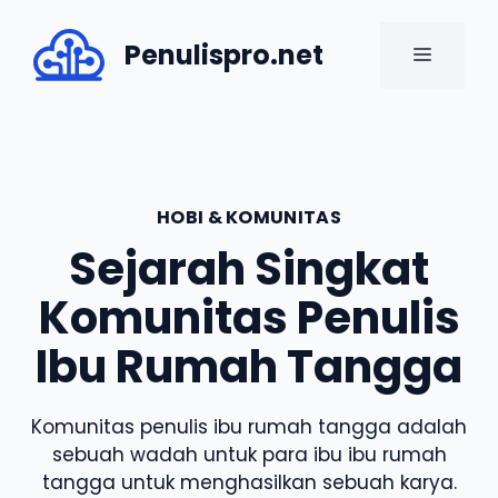
Skip
to
Penulispro.net
MENU
content
HOBI & KOMUNITAS
Sejarah Singkat
Komunitas Penulis
Ibu Rumah Tangga
Komunitas penulis ibu rumah tangga adalah
sebuah wadah untuk para ibu ibu rumah
tangga untuk menghasilkan sebuah karya.