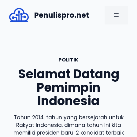
Skip
to
Penulispro.net
MENU
content
POLITIK
Selamat Datang
Pemimpin
Indonesia
Tahun 2014, tahun yang bersejarah untuk
Rakyat Indonesia. dimana tahun ini kita
memiliki presiden baru. 2 kandidat terbaik