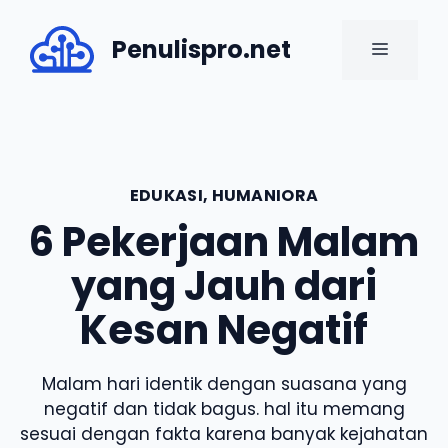
Skip
to
Penulispro.net
MENU
content
EDUKASI
,
HUMANIORA
6 Pekerjaan Malam
yang Jauh dari
Kesan Negatif
Malam hari identik dengan suasana yang
negatif dan tidak bagus. hal itu memang
sesuai dengan fakta karena banyak kejahatan