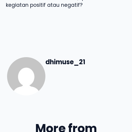
kegiatan positif atau negatif?
dhimuse_21
More from