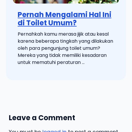
Pernah Mengalami Hal Ini
di Toilet Umum?
Pernahkah kamu merasa jijik atau kesal
karena beberapa tingkah yang dilakukan
oleh para pengunjung toilet umum?
Mereka yang tidak memiliki kesadaran
untuk mematuhi peraturan ...
Leave a Comment
You must be
logged in
to post a comment.