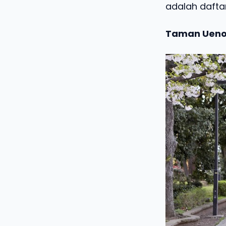
adalah dafta
Taman Uen