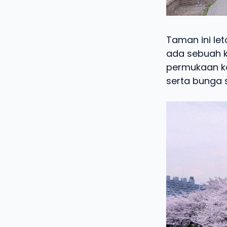
Taman ini let
ada sebuah 
permukaan ko
serta bunga 