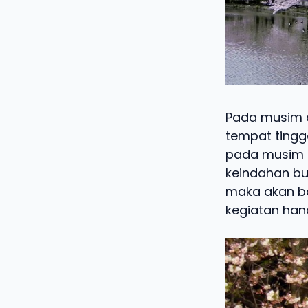
Pada musim d
tempat tingg
pada musim s
keindahan b
maka akan b
kegiatan han