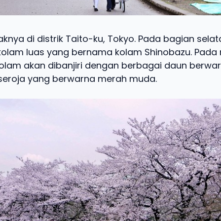
aknya di distrik Taito-ku, Tokyo. Pada bagian sela
kolam luas yang bernama kolam Shinobazu. Pada
lam akan dibanjiri dengan berbagai daun berwar
seroja yang berwarna merah muda.