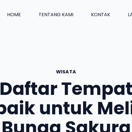
HOME
TENTANG KAMI
KONTAK
L
WISATA
Daftar Tempa
baik untuk Mel
Bunga Sakura