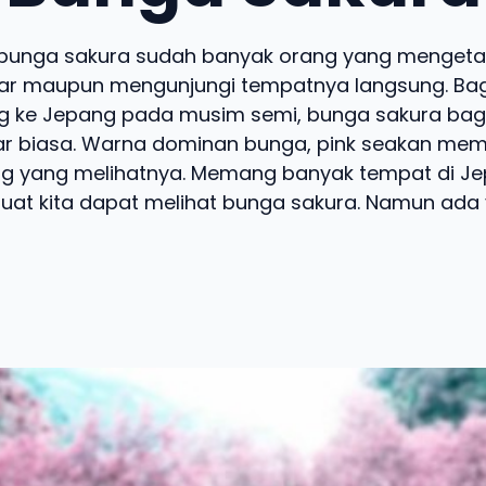
bunga sakura sudah banyak orang yang mengetah
ar maupun mengunjungi tempatnya langsung. Bag
g ke Jepang pada musim semi, bunga sakura baga
ar biasa. Warna dominan bunga, pink seakan me
g yang melihatnya. Memang banyak tempat di J
t kita dapat melihat bunga sakura. Namun ada y