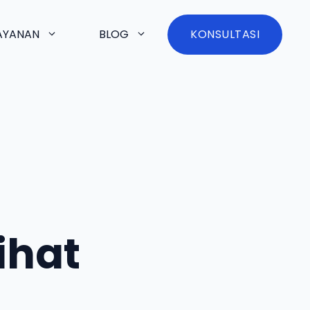
AYANAN
BLOG
KONSULTASI
t
ihat