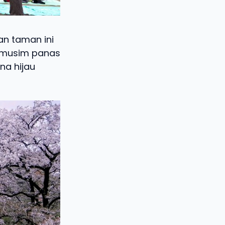
tan taman ini
 musim panas
na hijau