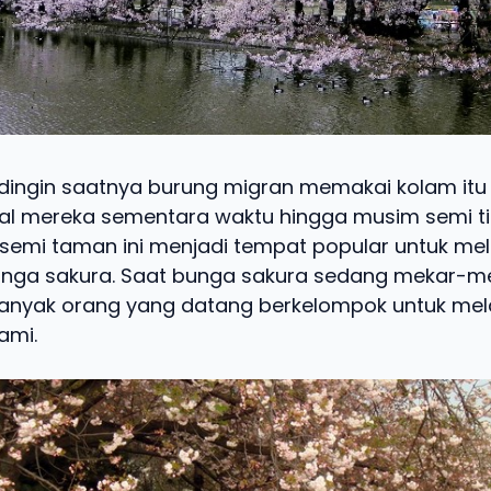
ingin saatnya burung migran memakai kolam itu
al mereka sementara waktu hingga musim semi t
emi taman ini menjadi tempat popular untuk mel
unga sakura. Saat bunga sakura sedang mekar-m
anyak orang yang datang berkelompok untuk me
ami.