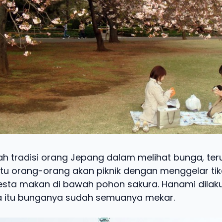
h tradisi orang Jepang dalam melihat bunga, te
 itu orang-orang akan piknik dengan menggelar ti
sta makan di bawah pohon sakura. Hanami dilaku
a itu bunganya sudah semuanya mekar.