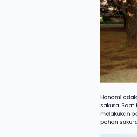
Hanami adala
sakura. Saat
melakukan pe
pohon sakur