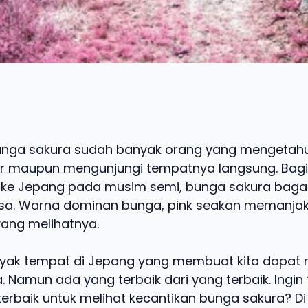
nga sakura sudah banyak orang yang mengetahui
r maupun mengunjungi tempatnya langsung. Bag
ke Jepang pada musim semi, bunga sakura bagai
asa. Warna dominan bunga, pink seakan memanja
ang melihatnya.
ak tempat di Jepang yang membuat kita dapat 
. Namun ada yang terbaik dari yang terbaik. Ingin
terbaik untuk melihat kecantikan bunga sakura? Di