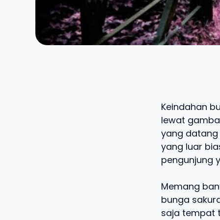
Keindahan bu
lewat gamba
yang datang 
yang luar bi
pengunjung y
Memang bany
bunga sakura
saja tempat 