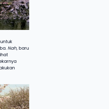
 untuk
iba.
Nah
, baru
ihat
ekarnya
lakukan