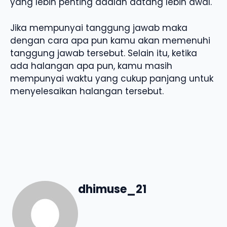
yang lebih penting adalah datang lebih awal.
Jika mempunyai tanggung jawab maka
dengan cara apa pun kamu akan memenuhi
tanggung jawab tersebut. Selain itu, ketika
ada halangan apa pun, kamu masih
mempunyai waktu yang cukup panjang untuk
menyelesaikan halangan tersebut.
dhimuse_21