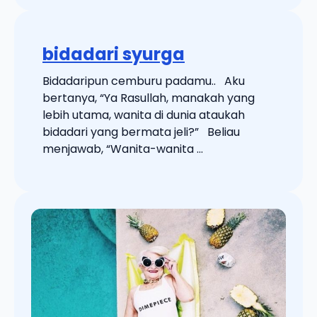
bidadari syurga
Bidadaripun cemburu padamu.. Aku
bertanya, “Ya Rasullah, manakah yang
lebih utama, wanita di dunia ataukah
bidadari yang bermata jeli?” Beliau
menjawab, “Wanita-wanita ...