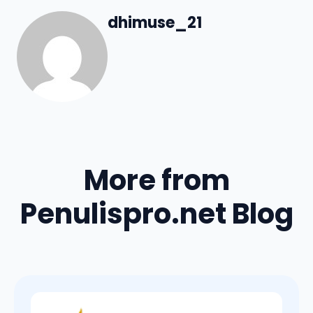
dhimuse_21
More from
Penulispro.net Blog