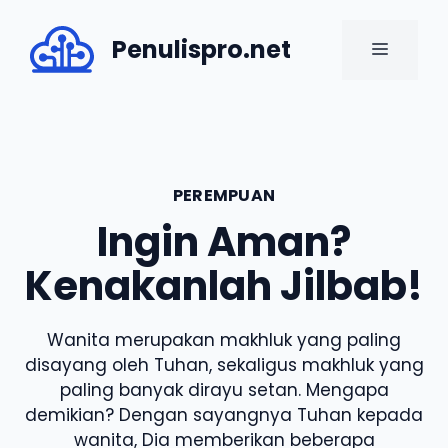
Skip
to
Penulispro.net
MENU
content
PEREMPUAN
Ingin Aman?
Kenakanlah Jilbab!
Wanita merupakan makhluk yang paling
disayang oleh Tuhan, sekaligus makhluk yang
paling banyak dirayu setan. Mengapa
demikian? Dengan sayangnya Tuhan kepada
wanita, Dia memberikan beberapa