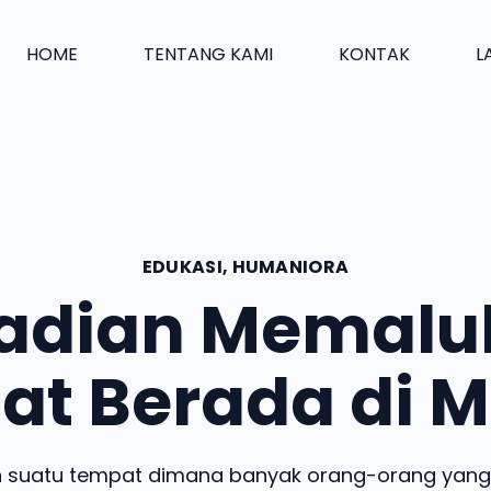
HOME
TENTANG KAMI
KONTAK
L
EDUKASI
,
HUMANIORA
jadian Memalu
at Berada di M
h suatu tempat dimana banyak orang-orang yang