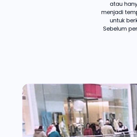
atau hany
menjadi temp
untuk be
Sebelum per