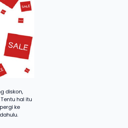
 diskon,
Tentu hal itu
pergi ke
dahulu.