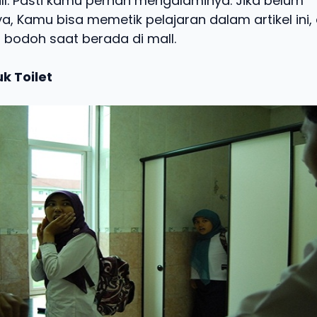
ll. Pasti kamu pernah mengalaminya. Jika belum
, Kamu bisa memetik pelajaran dalam artikel ini
 bodoh saat berada di mall.
uk Toilet