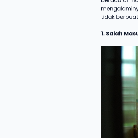
berada di ma
mengalaminya
tidak berbuat
1. Salah Mas