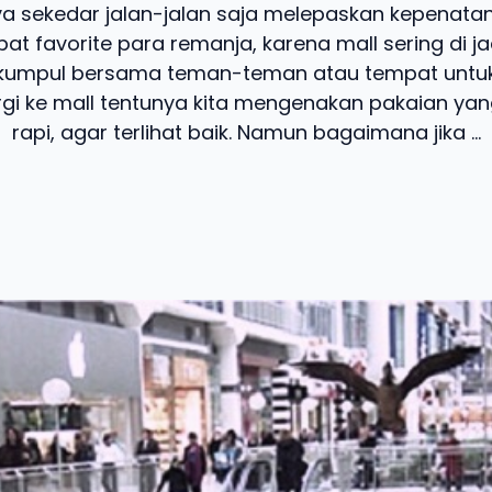
a sekedar jalan-jalan saja melepaskan kepenatan.
at favorite para remanja, karena mall sering di j
rkumpul bersama teman-teman atau tempat untuk
gi ke mall tentunya kita mengenakan pakaian ya
rapi, agar terlihat baik. Namun bagaimana jika ...