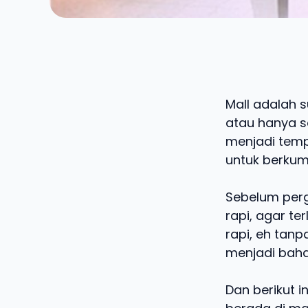
Mall adalah 
atau hanya s
menjadi tempa
untuk berku
Sebelum perg
rapi, agar te
rapi, eh tanp
menjadi baha
Dan berikut 