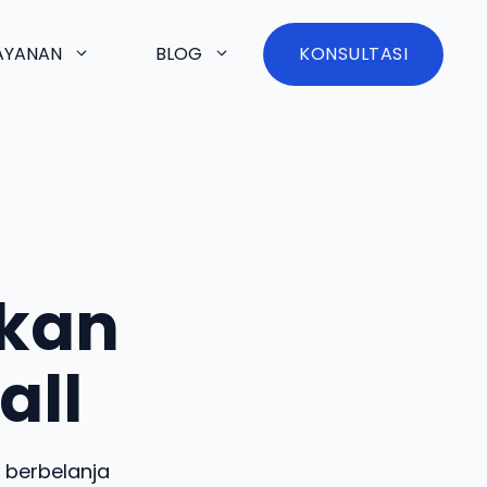
AYANAN
BLOG
KONSULTASI
kan
all
 berbelanja