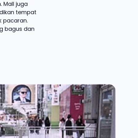
 Mall juga
adikan tempat
 pacaran.
ng bagus dan