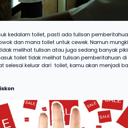
k kedalam toilet, pasti ada tulisan pemberitahu
 cowok dan mana toilet untuk cewek. Namun mungk
tidak melihat tulisan atau juga sedang banyak pik
suk toilet tidak melihat tulisan pemberitahuan di t
t selesai keluar dari toilet, kamu akan menjadi b
iskon