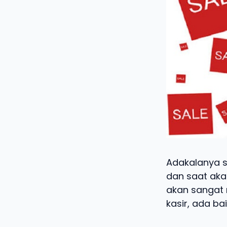
Adakalanya 
dan saat aka
akan sangat 
kasir, ada b