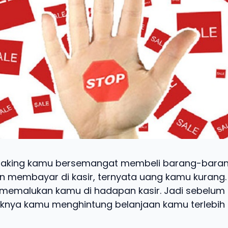
saking kamu bersemangat membeli barang-barang
n membayar di kasir, ternyata uang kamu kurang. 
memalukan kamu di hadapan kasir. Jadi sebelum 
aiknya kamu menghintung belanjaan kamu terlebih 