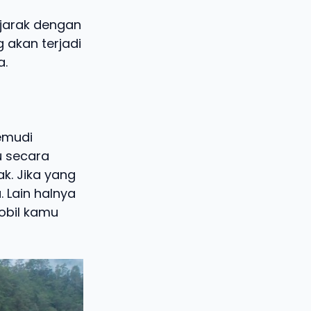
 jarak dengan
 akan terjadi
a.
emudi
u secara
. Jika yang
 Lain halnya
obil kamu