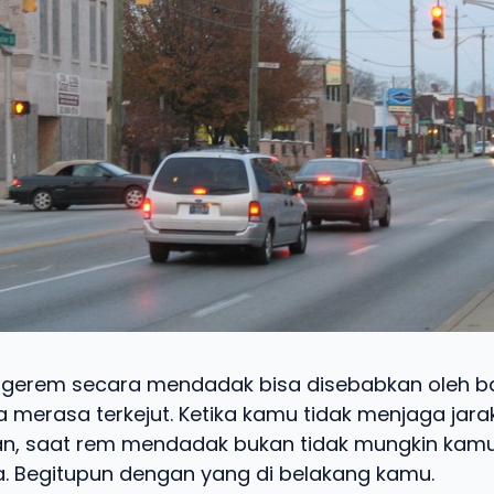
gerem secara mendadak bisa disebabkan oleh ba
a merasa terkejut. Ketika kamu tidak menjaga jar
an, saat rem mendadak bukan tidak mungkin kam
 Begitupun dengan yang di belakang kamu.