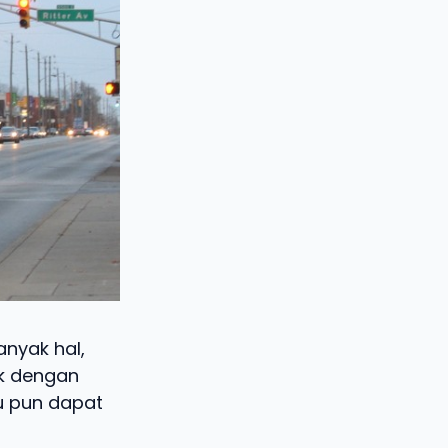
nyak hal,
ak dengan
u pun dapat