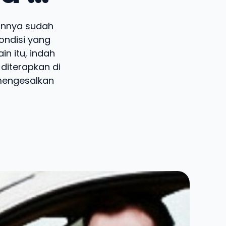
annya sudah
ondisi yang
in itu, indah
diterapkan di
mengesalkan