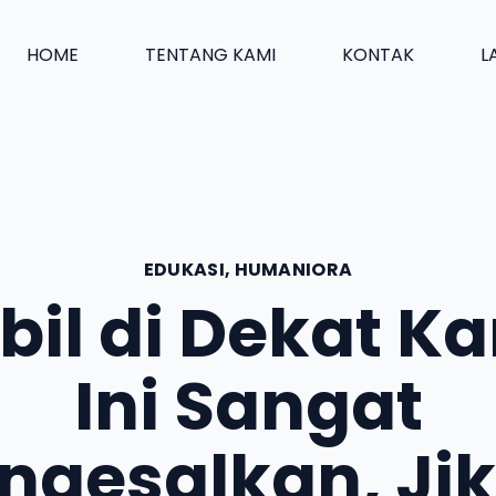
HOME
TENTANG KAMI
KONTAK
L
EDUKASI
,
HUMANIORA
bil di Dekat K
Ini Sangat
ngesalkan, Jik