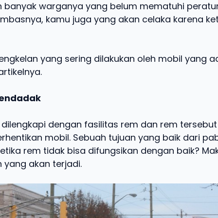
h banyak warganya yang belum mematuhi peratu
mbasnya, kamu juga yang akan celaka karena ke
jengkelan yang sering dilakukan oleh mobil yang 
artikelnya.
mendadak
dilengkapi dengan fasilitas rem dan rem tersebut
hentikan mobil. Sebuah tujuan yang baik dari pa
ketika rem tidak bisa difungsikan dengan baik? M
yang akan terjadi.