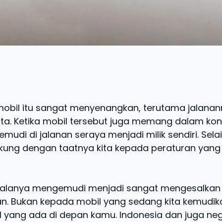
bil itu sangat menyenangkan, terutama jalana
ta. Ketika mobil tersebut juga memang dalam kon
udi di jalanan seraya menjadi milik sendiri. Selain
dukung dengan taatnya kita kepada peraturan yang 
alanya mengemudi menjadi sangat mengesalkan
n. Bukan kepada mobil yang sedang kita kemudik
 yang ada di depan kamu. Indonesia dan juga n