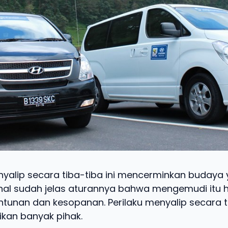
yalip secara tiba-tiba ini mencerminkan budaya 
ahal sudah jelas aturannya bahwa mengemudi itu ha
tunan dan kesopanan. Perilaku menyalip secara ti
kan banyak pihak.