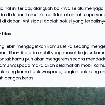
 hal ini terjadi, alangkah baiknya selalu menjaga
da di depan kamu. Kamu tidak akan tahu apa yang
di depan. Antisipasi adalah solusi yang terbaikny
-tiba
ang lebih mengagetkan kamu ketika sedang meng
n, tiba-tiba ada mobil yang masuk ke jalur kam
ontak kamu pun akan mengerem secara mendadak
kamu waspada maka akan selamatlah mobil kamu.
 belakang kamu tidak waspada, bagian belakang m
uh dengan keras.