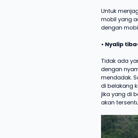
Untuk menjaga
mobil yang a
dengan mobil 
• Nyalip tiba
Tidak ada y
dengan nyama
mendadak. S
di belakang 
jika yang di
akan tersent