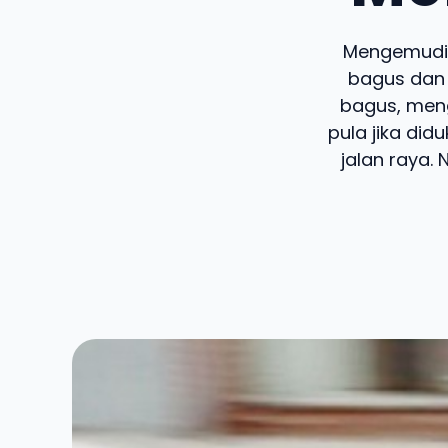
Mengemudi 
bagus dan 
bagus, menge
pula jika di
jalan raya