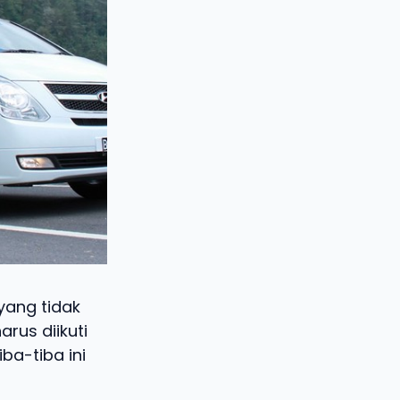
yang tidak
rus diikuti
ba-tiba ini