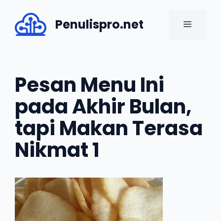
Skip
to
Penulispro.net
MENU
content
Pesan Menu Ini
pada Akhir Bulan,
tapi Makan Terasa
Nikmat 1