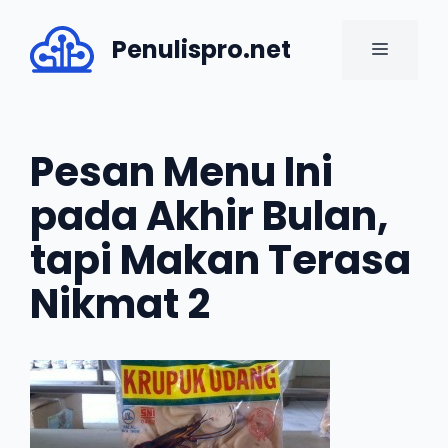
Skip
to
Penulispro.net
MENU
content
Pesan Menu Ini
pada Akhir Bulan,
tapi Makan Terasa
Nikmat 2