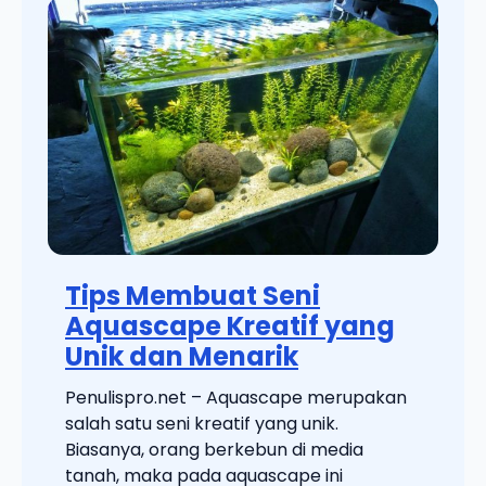
Tips Membuat Seni
Aquascape Kreatif yang
Unik dan Menarik
Penulispro.net – Aquascape merupakan
salah satu seni kreatif yang unik.
Biasanya, orang berkebun di media
tanah, maka pada aquascape ini