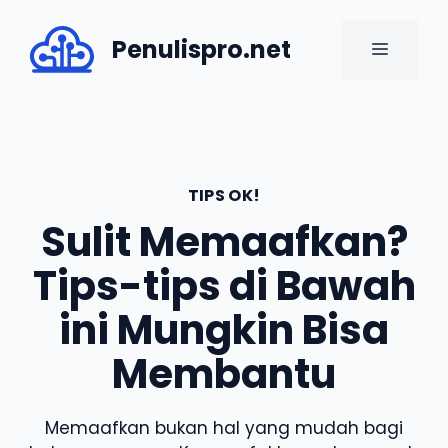
Skip
to
Penulispro.net
MENU
content
TIPS OK!
Sulit Memaafkan?
Tips-tips di Bawah
ini Mungkin Bisa
Membantu
Memaafkan bukan hal yang mudah bagi