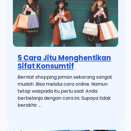
5 Cara Jitu Menghentikan
Sifat Konsumtif
Berniat shopping jaman sekarang sangat
mudah. Bisa melalui cara online. Namun
tetap waspada itu perlu saat Anda
berbelanja dengan cara ini. Supaya tidak
berakhir ...