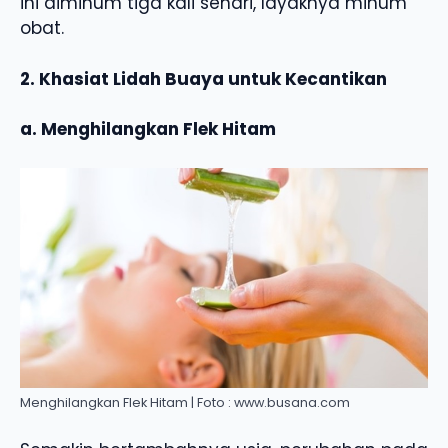
ini diminum tiga kali sehari, layaknya minum
obat.
2. Khasiat Lidah Buaya untuk Kecantikan
a. Menghilangkan Flek Hitam
Menghilangkan Flek Hitam | Foto : www.busana.com