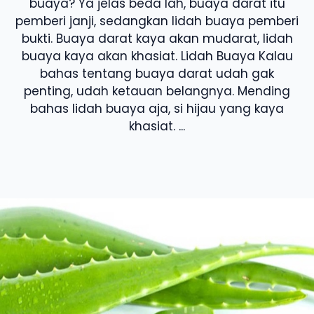
buaya? Ya jelas beda lah, buaya darat itu
pemberi janji, sedangkan lidah buaya pemberi
bukti. Buaya darat kaya akan mudarat, lidah
buaya kaya akan khasiat. Lidah Buaya Kalau
bahas tentang buaya darat udah gak
penting, udah ketauan belangnya. Mending
bahas lidah buaya aja, si hijau yang kaya
khasiat. ...