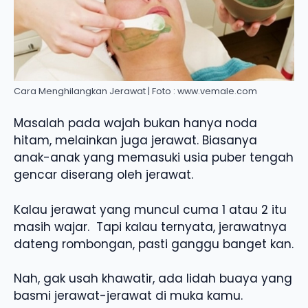
Cara Menghilangkan Jerawat | Foto : www.vemale.com
Masalah pada wajah bukan hanya noda
hitam, melainkan juga jerawat. Biasanya
anak-anak yang memasuki usia puber tengah
gencar diserang oleh jerawat.
Kalau jerawat yang muncul cuma 1 atau 2 itu
masih wajar. Tapi kalau ternyata, jerawatnya
dateng rombongan, pasti ganggu banget kan.
Nah, gak usah khawatir, ada lidah buaya yang
basmi jerawat-jerawat di muka kamu.