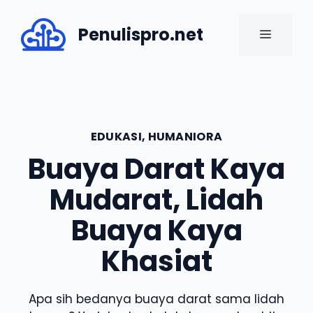
Skip
to
Penulispro.net
MENU
content
EDUKASI
,
HUMANIORA
Buaya Darat Kaya
Mudarat, Lidah
Buaya Kaya
Khasiat
Apa sih bedanya buaya darat sama lidah