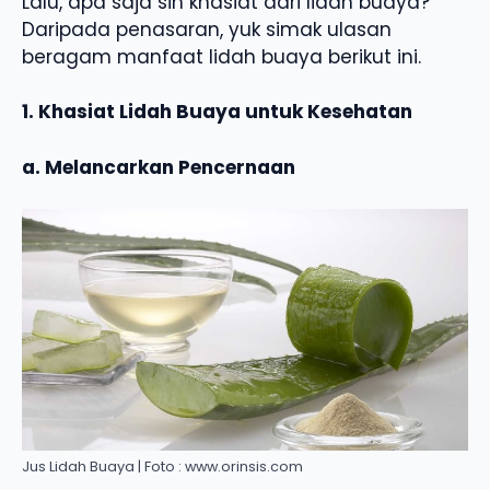
Lalu, apa saja sih khasiat dari lidah buaya?
Daripada penasaran, yuk simak ulasan
beragam manfaat lidah buaya berikut ini.
1. Khasiat Lidah Buaya untuk Kesehatan
a. Melancarkan Pencernaan
Jus Lidah Buaya | Foto : www.orinsis.com