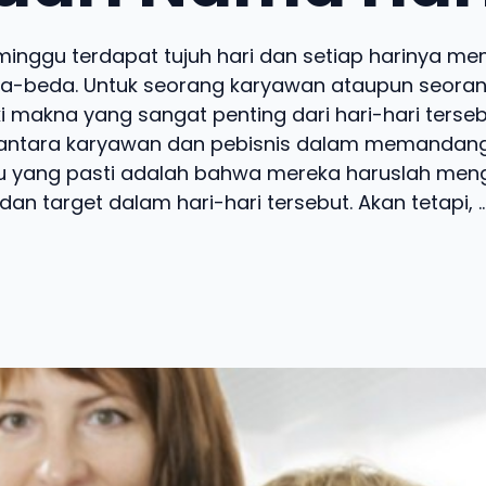
inggu terdapat tujuh hari dan setiap harinya memil
a-beda. Untuk seorang karyawan ataupun seoran
i makna yang sangat penting dari hari-hari terseb
antara karyawan dan pebisnis dalam memandang 
tu yang pasti adalah bahwa mereka haruslah men
dan target dalam hari-hari tersebut. Akan tetapi, ..