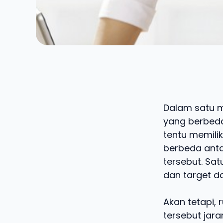
Dalam satu mi
yang berbeda
tentu memilik
berbeda ant
tersebut. Sa
dan target da
Akan tetapi,
tersebut jara