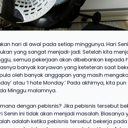
an hari di awal pada setiap minggunya. Hari Seni
kan yang sangat menjadi-jadi. Setelah kita menjal
nggu, semua pekerjaan akan dibebankan kepada h
mbasnya banyak karyawan yang keteteran saat beker
g pula oleh banyak anggapan yang masih mengakar, 
nday’ atau ‘I hate Monday.’ Pada akhirnya, kita pun 
da Minggu malamnya.
imana dengan pebisnis? Jika pebisnis tersebut bek
ari Senin ini tidak akan menjadi masalah. Biasanya
ah adalah ketika pebisnis tersebut bekerja pada h