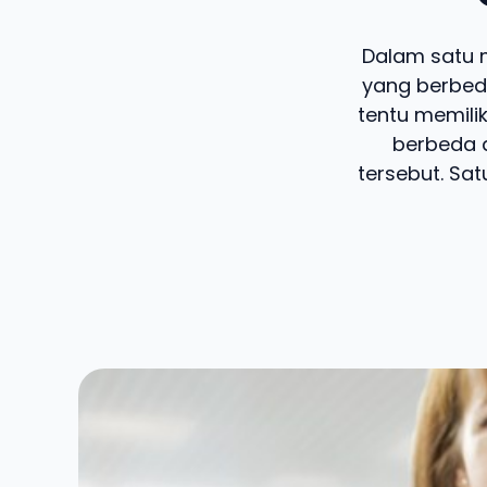
Dalam satu m
yang berbed
tentu memilik
berbeda 
tersebut. Sa