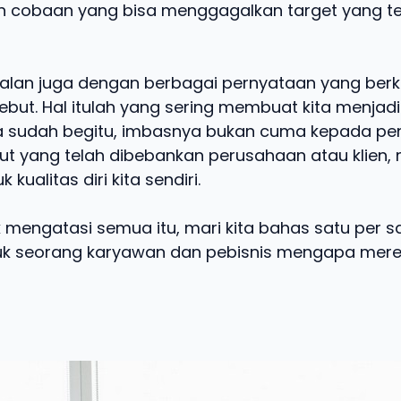
n cobaan yang bisa menggagalkan target yang te
galan juga dengan berbagai pernyataan yang ber
sebut. Hal itulah yang sering membuat kita menjadi
ika sudah begitu, imbasnya bukan cuma kepada p
but yang telah dibebankan perusahaan atau klien,
kualitas diri kita sendiri.
uk mengatasi semua itu, mari kita bahas satu per 
tuk seorang karyawan dan pebisnis mengapa mere