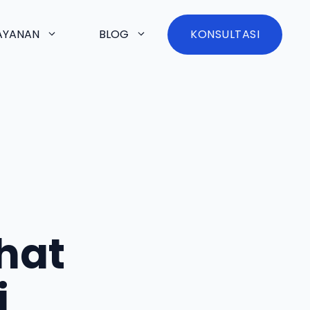
AYANAN
BLOG
KONSULTASI
ihat
i