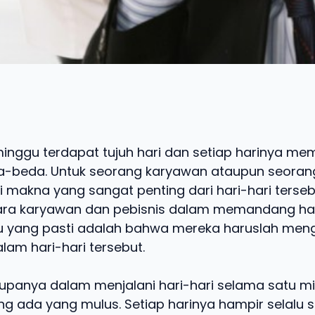
nggu terdapat tujuh hari dan setiap harinya memil
-beda. Untuk seorang karyawan ataupun seoran
i makna yang sangat penting dari hari-hari terseb
ara karyawan dan pebisnis dalam memandang har
tu yang pasti adalah bahwa mereka haruslah men
lam hari-hari tersebut.
 rupanya dalam menjalani hari-hari selama satu m
ng ada yang mulus. Setiap harinya hampir selalu 