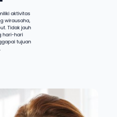
iki aktivitas
g wirausaha,
ut. Tidak jauh
hari-hari
ggapai tujuan
.