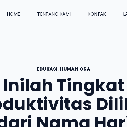
HOME
TENTANG KAMI
KONTAK
L
EDUKASI
,
HUMANIORA
Inilah Tingkat
duktivitas Dil
dari Nama Har