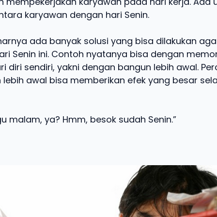
an mempekerjakan karyawan pada hari kerja. Ada 
antara karyawan dengan hari Senin.
rnya ada banyak solusi yang bisa dilakukan agar
 hari Senin ini. Contoh nyatanya bisa dengan me
 diri sendiri, yakni dengan bangun lebih awal. Pe
n lebih awal bisa memberikan efek yang besar sel
u malam, ya? Hmm, besok sudah Senin.”