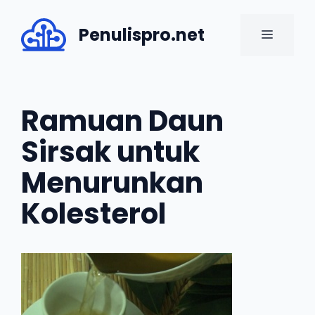
Skip
to
Penulispro.net
MENU
content
Ramuan Daun
Sirsak untuk
Menurunkan
Kolesterol