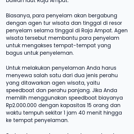
bawah laut Raja Ampat.
Biasanya, para penyelam akan bergabung
dengan agen tur wisata dan tinggal di resor
penyelam selama tinggal di Raja Ampat. Agen
wisata tersebut membantu para penyelam
untuk mengakses tempat-tempat yang
bagus untuk penyeleman.
Untuk melakukan penyelaman Anda harus
menyewa salah satu dari dua jenis perahu
yang ditawarkan agen wisata, yaitu
speedboat dan perahu panjang. Jika Anda
memilih menggunakan speedboat biayanya
Rp2.000.000 dengan kapasitas 15 orang dan
waktu tempuh sekitar 1 jam 40 menit hingga
ke tempat penyelaman.