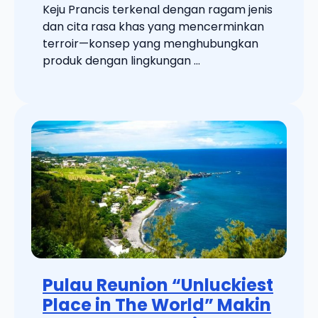
Keju Prancis terkenal dengan ragam jenis
dan cita rasa khas yang mencerminkan
terroir—konsep yang menghubungkan
produk dengan lingkungan ...
Pulau Reunion “Unluckiest
Place in The World” Makin