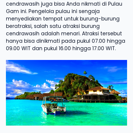
cendrawasih juga bisa Anda nikmati di Pulau
Gam ini. Pengelola pulau ini sengaja
menyediakan tempat untuk burung-burung
beratraksi, salah satu atraksi burung
cendrawasih adalah menari. Atraksi tersebut
hanya bisa dinikmati pada pukul 07.00 hingga
09.00 WIT dan pukul 16.00 hingga 17.00 WIT.