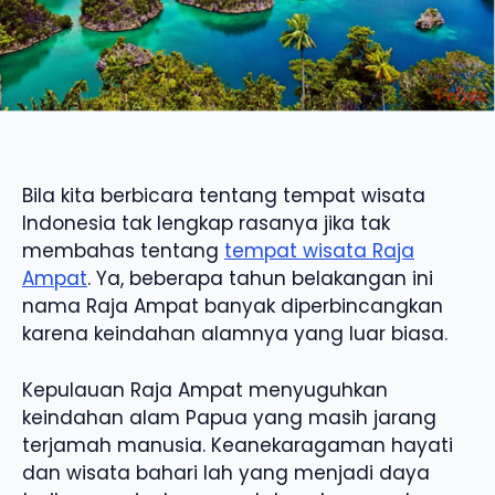
Bila kita berbicara tentang tempat wisata
Indonesia tak lengkap rasanya jika tak
membahas tentang
tempat wisata Raja
Ampat
. Ya, beberapa tahun belakangan ini
nama Raja Ampat banyak diperbincangkan
karena keindahan alamnya yang luar biasa.
Kepulauan Raja Ampat menyuguhkan
keindahan alam Papua yang masih jarang
terjamah manusia. Keanekaragaman hayati
dan wisata bahari lah yang menjadi daya