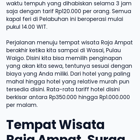
waktu tempuh yang dihabiskan selama 3 jam
saja dengan tarif Rp120.000 per orang. Semua
kapal feri di Pelabuhan ini beroperasi mulai
pukul 14.00 WIT.
Perjalanan menuju tempat wisata Raja Ampat
berakhir ketika kita sampai di Wasai, Pulau
Waigo. Disini kita bisa memilih penginapan
yang akan kita sewa, tentunya sesuai dengan
biaya yang Anda miliki. Dari hotel yang paling
mahal hingga hotel yang relative murah pun
tersedia disini. Rata-rata tariff hotel disini
berkisar antara Rp350.000 hingga Rp1.000.000
per malam.
Tempat Wisata
Raja Ampat, Surga