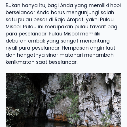
Bukan hanya itu, bagi Anda yang memiliki hobi
berselancar Anda harus mengunjungi salah
satu pulau besar di Raja Ampat, yakni Pulau
Misool. Pulau ini merupakan pulau favorit bagi
para peselancar. Pulau Misool memiliki
deburan ombak yang sangat menantang
nyali para peselancar. Hempasan angin laut
dan hangatnya sinar matahari menambah
kenikmatan saat beselancar.