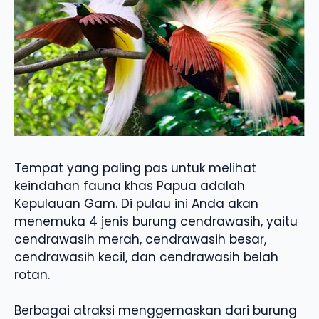
Tempat yang paling pas untuk melihat
keindahan fauna khas Papua adalah
Kepulauan Gam. Di pulau ini Anda akan
menemuka 4 jenis burung cendrawasih, yaitu
cendrawasih merah, cendrawasih besar,
cendrawasih kecil, dan cendrawasih belah
rotan.
Berbagai atraksi menggemaskan dari burung