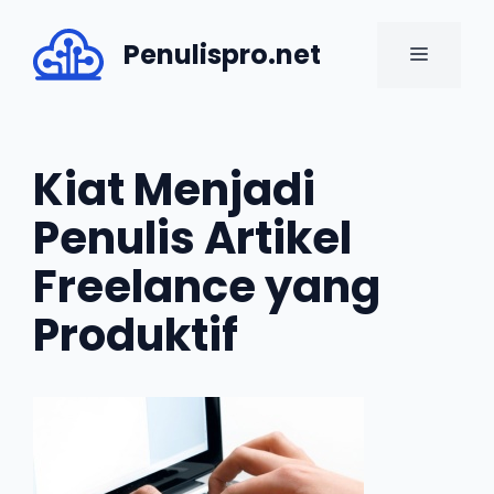
Skip
to
Penulispro.net
MENU
content
Kiat Menjadi
Penulis Artikel
Freelance yang
Produktif