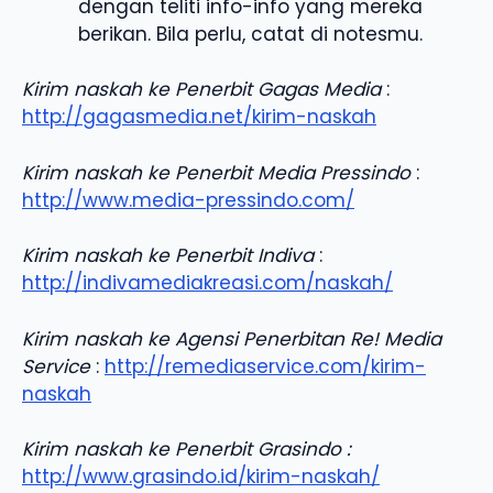
dengan teliti info-info yang mereka
berikan. Bila perlu, catat di notesmu.
Kirim naskah ke Penerbit Gagas Media
:
http://gagasmedia.net/kirim-naskah
Kirim naskah ke Penerbit Media Pressindo
:
http://www.media-pressindo.com/
Kirim naskah ke Penerbit Indiva
:
http://indivamediakreasi.com/naskah/
Kirim naskah ke Agensi Penerbitan Re! Media
Service
:
http://remediaservice.com/kirim-
naskah
Kirim naskah ke Penerbit Grasindo :
http://www.grasindo.id/kirim-naskah/