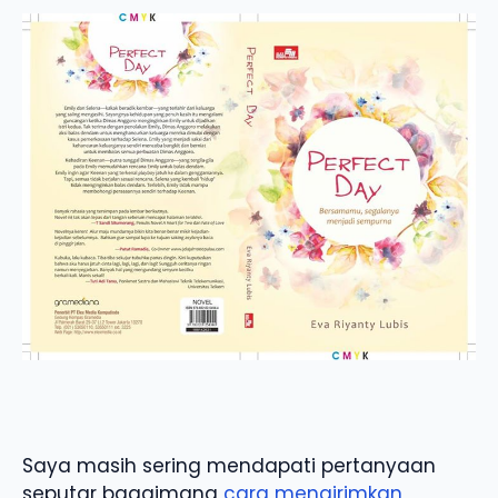
Saya masih sering mendapati pertanyaan
seputar bagaimana
cara mengirimkan