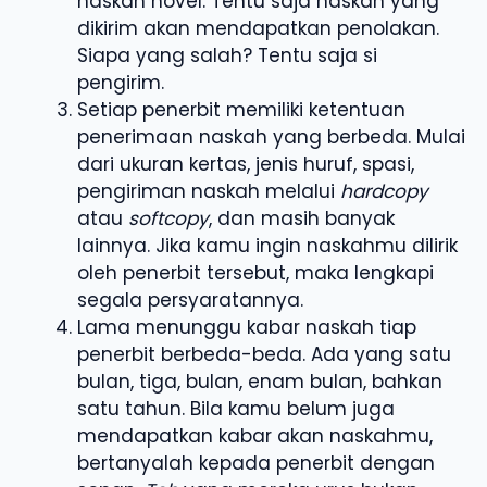
naskah novel. Tentu saja naskah yang
dikirim akan mendapatkan penolakan.
Siapa yang salah? Tentu saja si
pengirim.
Setiap penerbit memiliki ketentuan
penerimaan naskah yang berbeda. Mulai
dari ukuran kertas, jenis huruf, spasi,
pengiriman naskah melalui
hardcopy
atau
softcopy
, dan masih banyak
lainnya. Jika kamu ingin naskahmu dilirik
oleh penerbit tersebut, maka lengkapi
segala persyaratannya.
Lama menunggu kabar naskah tiap
penerbit berbeda-beda. Ada yang satu
bulan, tiga, bulan, enam bulan, bahkan
satu tahun. Bila kamu belum juga
mendapatkan kabar akan naskahmu,
bertanyalah kepada penerbit dengan