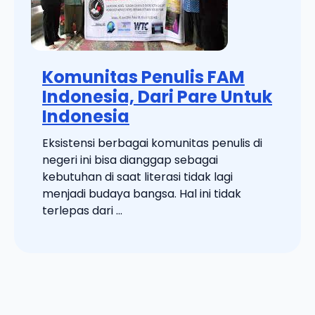
Komunitas Penulis FAM
Indonesia, Dari Pare Untuk
Indonesia
Eksistensi berbagai komunitas penulis di
negeri ini bisa dianggap sebagai
kebutuhan di saat literasi tidak lagi
menjadi budaya bangsa. Hal ini tidak
terlepas dari ...