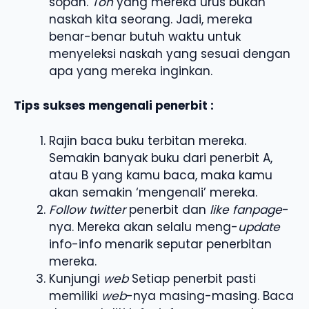
sopan.
Toh
yang mereka urus bukan
naskah kita seorang. Jadi, mereka
benar-benar butuh waktu untuk
menyeleksi naskah yang sesuai dengan
apa yang mereka inginkan.
Tips sukses mengenali penerbit :
Rajin baca buku terbitan mereka.
Semakin banyak buku dari penerbit A,
atau B yang kamu baca, maka kamu
akan semakin ‘mengenali’ mereka.
Follow twitter
penerbit dan
like fanpage
-
nya. Mereka akan selalu meng-
update
info-info menarik seputar penerbitan
mereka.
Kunjungi
web
Setiap penerbit pasti
memiliki
web
-nya masing-masing. Baca