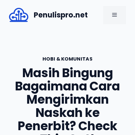
Skip
to
Penulispro.net
MENU
content
HOBI & KOMUNITAS
Masih Bingung
Bagaimana Cara
Mengirimkan
Naskah ke
Penerbit? Check