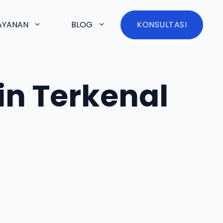
AYANAN
BLOG
KONSULTASI
n Terkenal