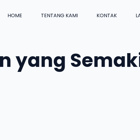
HOME
TENTANG KAMI
KONTAK
L
on yang Semaki