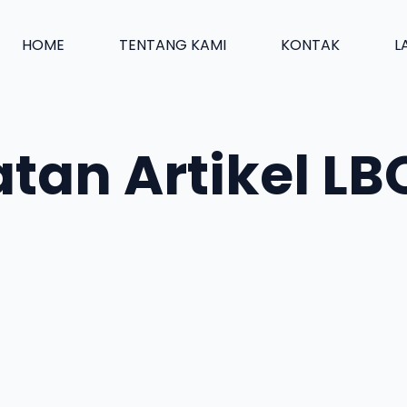
HOME
TENTANG KAMI
KONTAK
L
an Artikel LBO