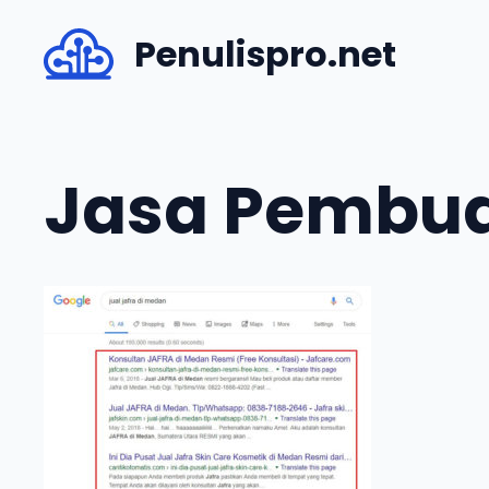
Skip
Penulispro.net
to
content
Jasa Pembuat