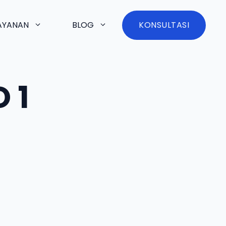
AYANAN
BLOG
KONSULTASI
 1