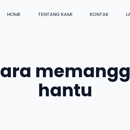
HOME
TENTANG KAMI
KONTAK
L
ara memangg
hantu