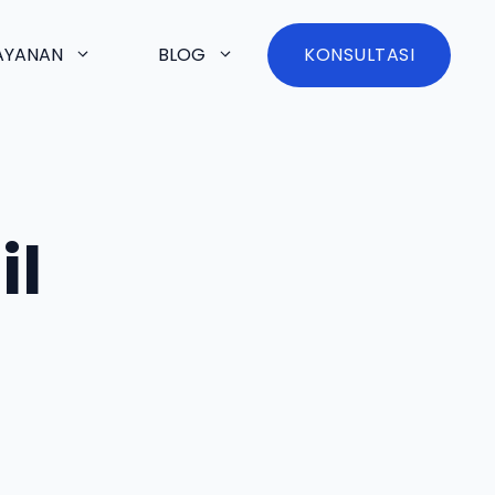
AYANAN
BLOG
KONSULTASI
il