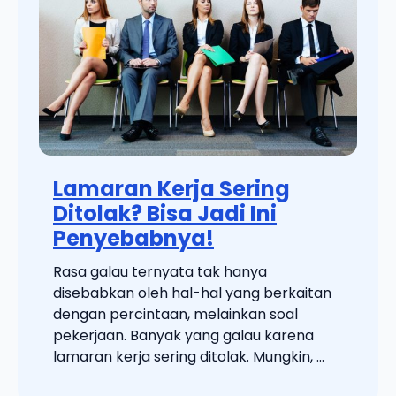
Lamaran Kerja Sering
Ditolak? Bisa Jadi Ini
Penyebabnya!
Rasa galau ternyata tak hanya
disebabkan oleh hal-hal yang berkaitan
dengan percintaan, melainkan soal
pekerjaan. Banyak yang galau karena
lamaran kerja sering ditolak. Mungkin, ...