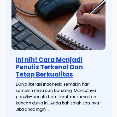
Ini nih! Cara Menjadi
Penulis Terkenal Dan
Tetap Berkualitas
Dunia literasi Indonesia semakin hari
semakin maju dan bersaing. Munculnya
penulis-penulis baru turut meramaikan
kancah dunia ini. Anda kah salah satunya?
Jika anda ingin ...