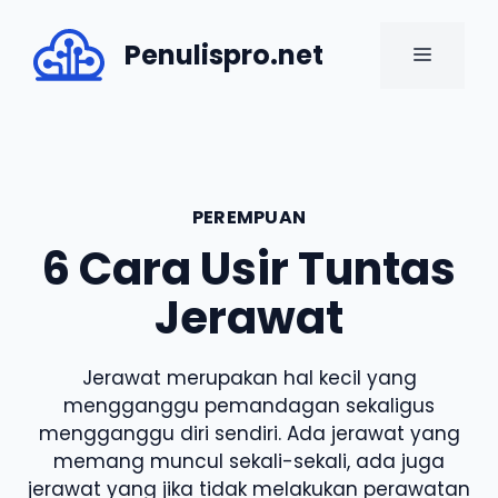
Skip
to
Penulispro.net
MENU
content
PEREMPUAN
6 Cara Usir Tuntas
Jerawat
Jerawat merupakan hal kecil yang
mengganggu pemandagan sekaligus
mengganggu diri sendiri. Ada jerawat yang
memang muncul sekali-sekali, ada juga
jerawat yang jika tidak melakukan perawatan