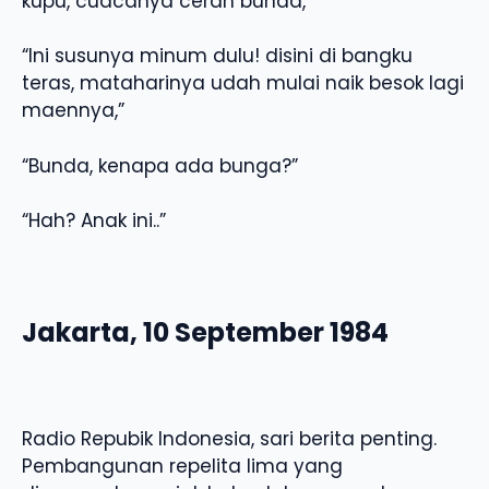
kupu, cuacanya cerah bunda,”
“Ini susunya minum dulu! disini di bangku
teras, mataharinya udah mulai naik besok lagi
maennya,”
“Bunda, kenapa ada bunga?”
“Hah? Anak ini..”
Jakarta, 10 September 1984
Radio Repubik Indonesia, sari berita penting.
Pembangunan repelita lima yang