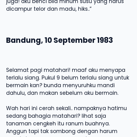
juga! aku benci bila minum susu yang harus
dicampur telor dan madu, hiks..”
Bandung, 10 September 1983
Selamat pagi matahari! maaf aku menyapa
terlalu siang. Pukul 9 belum terlalu siang untuk
bermain kan? bunda menyuruhku mandi
dahulu, dan makan sebelum aku bermain.
Wah hari ini cerah sekali.. nampaknya hatimu
sedang bahagia matahari? lihat saja
tanaman cengkeh itu ranum buahnya.
Anggun tapi tak sombong dengan harum