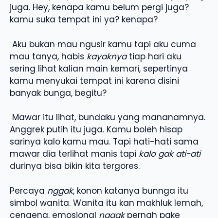
juga. Hey, kenapa kamu belum pergi juga?
kamu suka tempat ini ya? kenapa?
Aku bukan mau ngusir kamu tapi aku cuma
mau tanya, habis
kayaknya
tiap hari aku
sering lihat kalian main kemari, sepertinya
kamu menyukai tempat ini karena disini
banyak bunga, begitu?
Mawar itu lihat, bundaku yang mananamnya.
Anggrek putih itu juga. Kamu boleh hisap
sarinya kalo kamu mau. Tapi hati-hati sama
mawar dia terlihat manis tapi
kalo gak ati-ati
durinya bisa bikin kita tergores.
Percaya
nggak
, konon katanya bunnga itu
simbol wanita. Wanita itu kan makhluk lemah,
cengeng, emosional
nggak
pernah pake