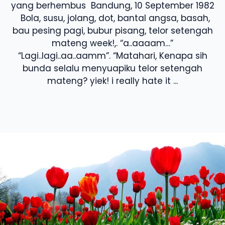
yang berhembus Bandung, 10 September 1982
Bola, susu, jolang, dot, bantal angsa, basah,
bau pesing pagi, bubur pisang, telor setengah
mateng week!,. “a..aaaam…”
“Lagi..lagi..aa..aamm”. “Matahari, Kenapa sih
bunda selalu menyuapiku telor setengah
mateng? yiek! i really hate it ...