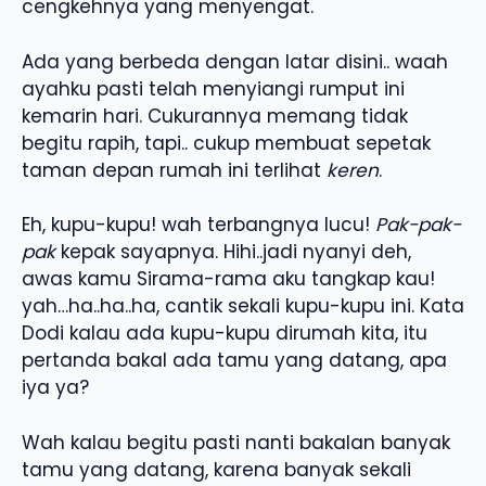
cengkehnya yang menyengat.
Ada yang berbeda dengan latar disini.. waah
ayahku pasti telah menyiangi rumput ini
kemarin hari. Cukurannya memang tidak
begitu rapih, tapi.. cukup membuat sepetak
taman depan rumah ini terlihat
keren
.
Eh, kupu-kupu! wah terbangnya lucu!
Pak-pak-
pak
kepak sayapnya. Hihi..jadi nyanyi deh,
awas kamu Sirama-rama aku tangkap kau!
yah…ha..ha..ha, cantik sekali kupu-kupu ini. Kata
Dodi kalau ada kupu-kupu dirumah kita, itu
pertanda bakal ada tamu yang datang, apa
iya ya?
Wah kalau begitu pasti nanti bakalan banyak
tamu yang datang, karena banyak sekali