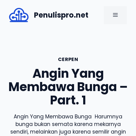
Skip
to
Penulispro.net
MENU
content
CERPEN
Angin Yang
Membawa Bunga –
Part. 1
Angin Yang Membawa Bunga Harumnya
bunga bukan semata karena mekarnya
sendiri, melainkan juga karena semilir angin