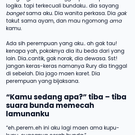
logika. tapi terkecuali bundaku.. dia sayang
banget
sama aku. Dia wanita perkasa. Dia
gak
takut sama ayam, dan mau ngomong
ama
kamu.
Ada sih perempuan yang aku.. ah gak tau!
kenapa yah, pokoknya dia itu beda dari yang
lain. Dia..cantik, gak norak, dia dewasa. Sst!
jangan keras-keras namanya Rury dia tinggal
di sebelah. Dia jago maen karet. Dia
perempuan yang bijaksana.
“Kamu sedang apa?” tiba – tiba
suara bunda memecah
lamunanku
“eh..perem..eh ini aku lagi maen ama kupu-