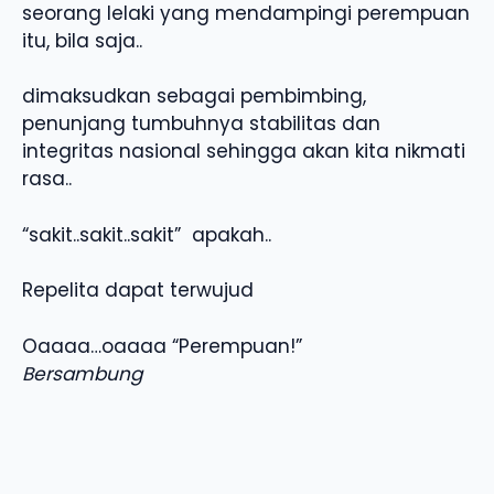
seorang lelaki yang mendampingi perempuan
itu, bila saja..
dimaksudkan sebagai pembimbing,
penunjang tumbuhnya stabilitas dan
integritas nasional sehingga akan kita nikmati
rasa..
“sakit..sakit..sakit” apakah..
Repelita dapat terwujud
Oaaaa…oaaaa “Perempuan!”
Bersambung