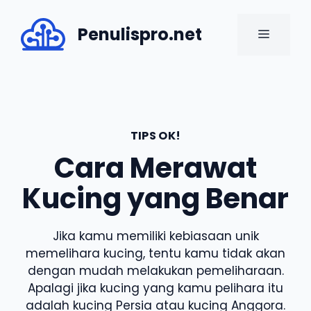
Skip
to
Penulispro.net
MENU
content
TIPS OK!
Cara Merawat
Kucing yang Benar
Jika kamu memiliki kebiasaan unik
memelihara kucing, tentu kamu tidak akan
dengan mudah melakukan pemeliharaan.
Apalagi jika kucing yang kamu pelihara itu
adalah kucing Persia atau kucing Anggora.