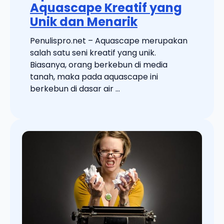
Aquascape Kreatif yang
Unik dan Menarik
Penulispro.net – Aquascape merupakan
salah satu seni kreatif yang unik.
Biasanya, orang berkebun di media
tanah, maka pada aquascape ini
berkebun di dasar air ...