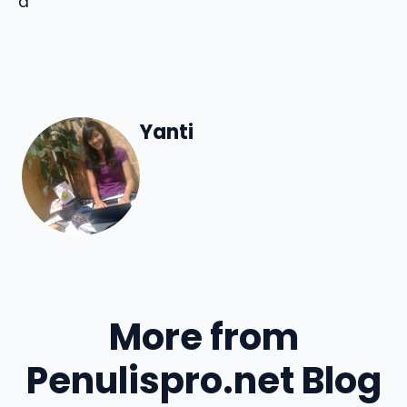
a
Yanti
More from
Penulispro.net Blog