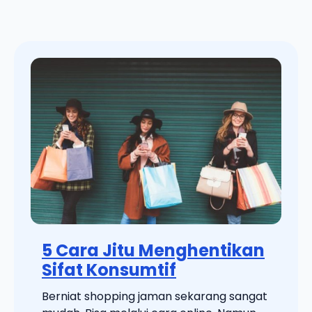
5 Cara Jitu Menghentikan
Sifat Konsumtif
Berniat shopping jaman sekarang sangat