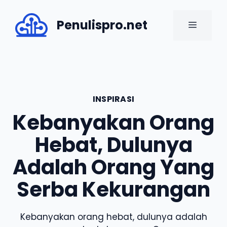
Skip
to
Penulispro.net
MENU
content
INSPIRASI
Kebanyakan Orang
Hebat, Dulunya
Adalah Orang Yang
Serba Kekurangan
Kebanyakan orang hebat, dulunya adalah