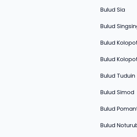
Bul
Bulud
Bulud K
Bulud K
Bulud T
Bulu
Bulud 
Bulud Noturu