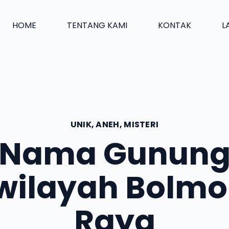
HOME
TENTANG KAMI
KONTAK
L
UNIK, ANEH, MISTERI
Nama Gunun
wilayah Bolm
Raya