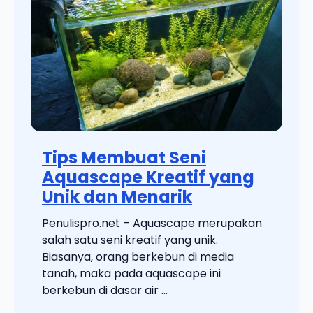
Tips Membuat Seni
Aquascape Kreatif yang
Unik dan Menarik
Penulispro.net – Aquascape merupakan
salah satu seni kreatif yang unik.
Biasanya, orang berkebun di media
tanah, maka pada aquascape ini
berkebun di dasar air ...