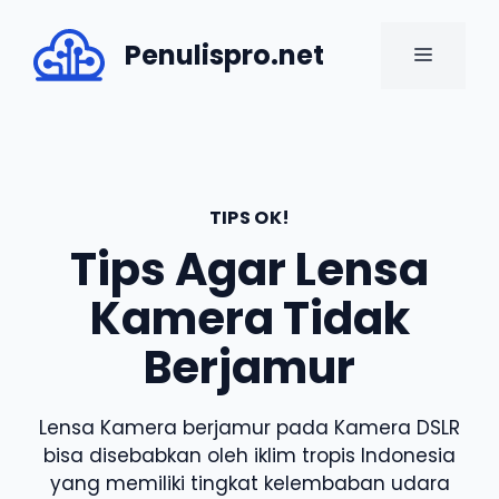
Skip
to
Penulispro.net
MENU
content
TIPS OK!
Tips Agar Lensa
Kamera Tidak
Berjamur
Lensa Kamera berjamur pada Kamera DSLR
bisa disebabkan oleh iklim tropis Indonesia
yang memiliki tingkat kelembaban udara