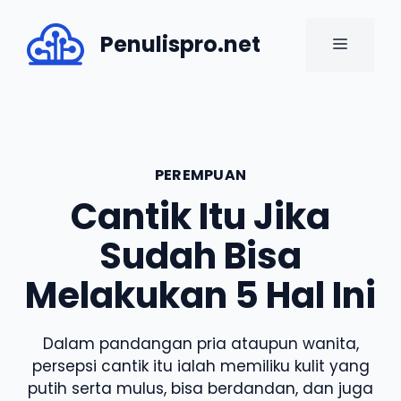
Skip
to
Penulispro.net
MENU
content
PEREMPUAN
Cantik Itu Jika
Sudah Bisa
Melakukan 5 Hal Ini
Dalam pandangan pria ataupun wanita,
persepsi cantik itu ialah memiliku kulit yang
putih serta mulus, bisa berdandan, dan juga