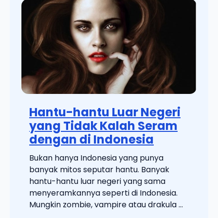
Hantu-hantu Luar Negeri
yang Tidak Kalah Seram
dengan di Indonesia
Bukan hanya Indonesia yang punya
banyak mitos seputar hantu. Banyak
hantu-hantu luar negeri yang sama
menyeramkannya seperti di Indonesia.
Mungkin zombie, vampire atau drakula ...