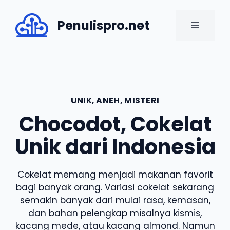
Skip
to
Penulispro.net
MENU
content
UNIK, ANEH, MISTERI
Chocodot, Cokelat
Unik dari Indonesia
Cokelat memang menjadi makanan favorit
bagi banyak orang. Variasi cokelat sekarang
semakin banyak dari mulai rasa, kemasan,
dan bahan pelengkap misalnya kismis,
kacang mede, atau kacang almond. Namun