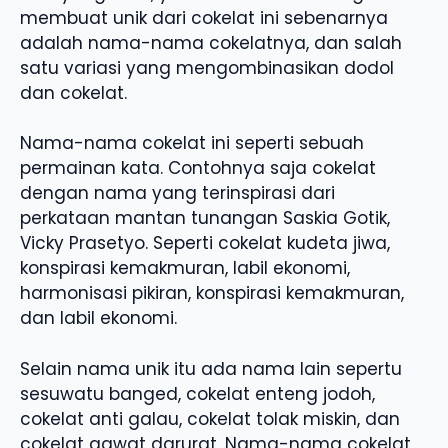
membuat unik dari cokelat ini sebenarnya
adalah nama-nama cokelatnya, dan salah
satu variasi yang mengombinasikan dodol
dan cokelat.
Nama-nama cokelat ini seperti sebuah
permainan kata. Contohnya saja cokelat
dengan nama yang terinspirasi dari
perkataan mantan tunangan Saskia Gotik,
Vicky Prasetyo. Seperti cokelat kudeta jiwa,
konspirasi kemakmuran, labil ekonomi,
harmonisasi pikiran, konspirasi kemakmuran,
dan labil ekonomi.
Selain nama unik itu ada nama lain sepertu
sesuwatu banged, cokelat enteng jodoh,
cokelat anti galau, cokelat tolak miskin, dan
cokelat gawat darurat. Nama-nama cokelat