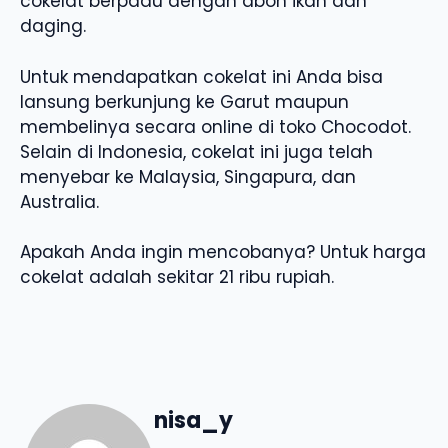
cokelat berpadu dengan abon ikan dan
daging.
Untuk mendapatkan cokelat ini Anda bisa
lansung berkunjung ke Garut maupun
membelinya secara online di toko Chocodot.
Selain di Indonesia, cokelat ini juga telah
menyebar ke Malaysia, Singapura, dan
Australia.
Apakah Anda ingin mencobanya? Untuk harga
cokelat adalah sekitar 21 ribu rupiah.
nisa_y