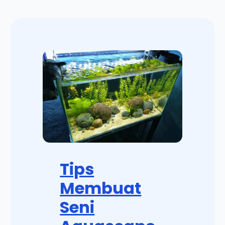
Tips
Membuat
Seni