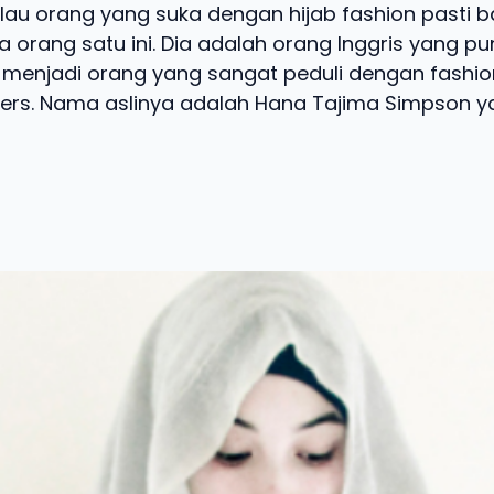
kalau orang yang suka dengan hijab fashion pasti 
 orang satu ini. Dia adalah orang Inggris yang p
menjadi orang yang sangat peduli dengan fashio
bers. Nama aslinya adalah Hana Tajima Simpson yan