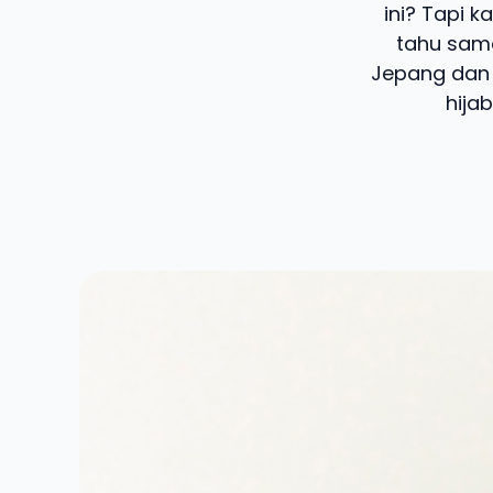
ini? Tapi 
tahu sama
Jepang dan 
hija