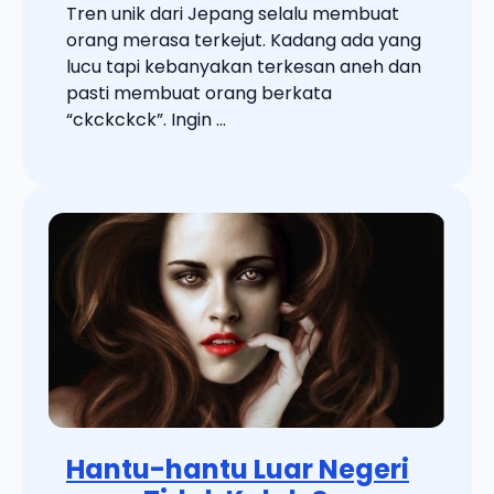
Tren unik dari Jepang selalu membuat
orang merasa terkejut. Kadang ada yang
lucu tapi kebanyakan terkesan aneh dan
pasti membuat orang berkata
“ckckckck”. Ingin ...
Hantu-hantu Luar Negeri