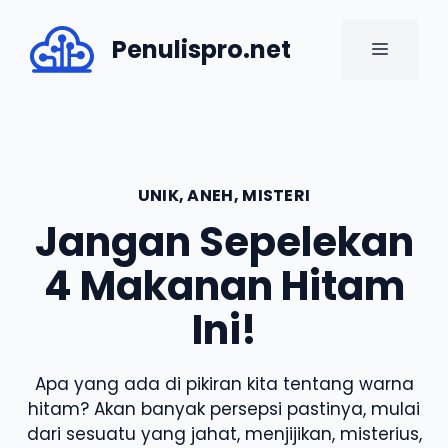
Skip
to
Penulispro.net
MENU
content
UNIK, ANEH, MISTERI
Jangan Sepelekan
4 Makanan Hitam
Ini!
Apa yang ada di pikiran kita tentang warna
hitam? Akan banyak persepsi pastinya, mulai
dari sesuatu yang jahat, menjijikan, misterius,