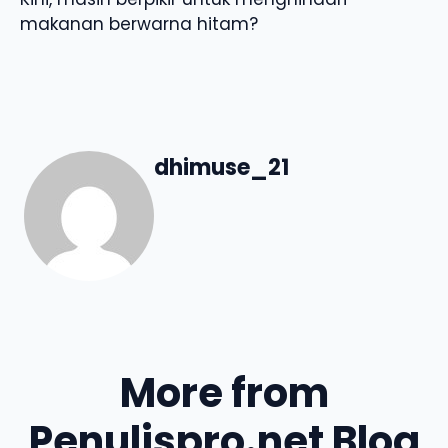
makanan berwarna hitam?
dhimuse_21
More from
Penulispro.net Blog