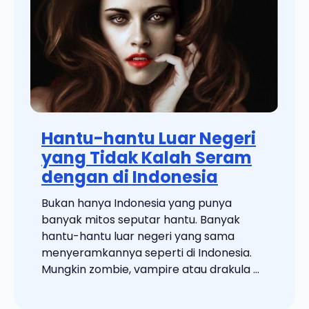
Hantu-hantu Luar Negeri
yang Tidak Kalah Seram
dengan di Indonesia
Bukan hanya Indonesia yang punya
banyak mitos seputar hantu. Banyak
hantu-hantu luar negeri yang sama
menyeramkannya seperti di Indonesia.
Mungkin zombie, vampire atau drakula ...