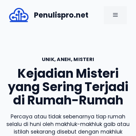
Skip
to
Penulispro.net
MENU
content
UNIK, ANEH, MISTERI
Kejadian Misteri
yang Sering Terjadi
di Rumah-Rumah
Percaya atau tidak sebenarnya tiap rumah
selalu di huni oleh makhluk-makhluk gaib atau
istilah sekarang disebut dengan makhluk